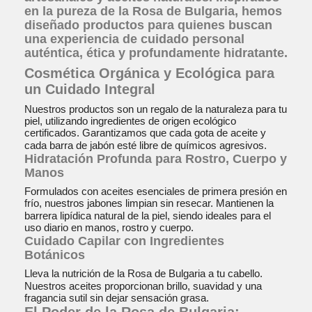
en la pureza de la
Rosa de Bulgaria
, hemos
diseñado productos para quienes buscan
una experiencia de cuidado personal
auténtica, ética y profundamente hidratante
.
Cosmética Orgánica y Ecológica para
un Cuidado Integral
Nuestros productos son un regalo de la naturaleza para tu
piel, utilizando ingredientes de origen ecológico
certificados
. Garantizamos que cada gota de aceite y
cada barra de jabón esté libre de químicos agresivos
.
Hidratación Profunda para Rostro, Cuerpo y
Manos
Formulados con aceites esenciales de primera presión en
frío, nuestros jabones limpian sin resecar
. Mantienen la
barrera lipídica natural de la piel, siendo ideales para el
uso diario en manos, rostro y cuerpo
.
Cuidado Capilar con Ingredientes
Botánicos
Lleva la nutrición de la Rosa de Bulgaria a tu cabello
.
Nuestros aceites proporcionan brillo, suavidad y una
fragancia sutil sin dejar sensación grasa
.