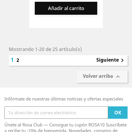
Añadir al carrito
Mostrando 1-20 de 25 artículo(s)
1
Siguiente
2

Volver arriba

Infórmate de nuestras últimas noticias y ofertas especiales
Únete al Rosa Club — Consigue tu cupón ROSA10 Suscríbete
y recibe tu -10% de bienvenida. Novedades, consejos de