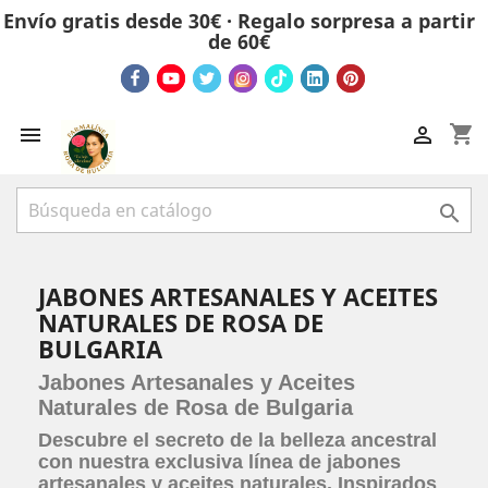
Envío gratis desde 30€ · Regalo sorpresa a partir
de 60€
shopping_cart



JABONES ARTESANALES Y ACEITES
NATURALES DE ROSA DE
BULGARIA
Jabones Artesanales y Aceites
Naturales de Rosa de Bulgaria
Descubre el secreto de la belleza ancestral
con nuestra exclusiva línea de
jabones
artesanales y aceites naturales
. Inspirados