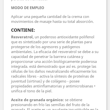
MODO DE EMPLEO
Aplicar una pequeña cantidad de la crema con
movimientos de masaje hasta su total absorción.
CONTIENE:
Resveratrol,
un poderoso antioxidante polifenol
que es sintetizado por una serie de plantas para
protegerse de los agresores y patógenos
ambientales. La eficacia del resveratrol se debe a su
capacidad de penetrar la barrera cutánea y
proporcionar una acción biológicamente poderosa
integrada. está demostrado que así es. protege las
células de los daños neutralizando eficazmente los
radicales libres - activa la síntesis de proteínas de
juventud (sirtinas) y de colágeno - posee
propiedades antiinflamatorias y antimicrobianas •
unifica el tono de la piel.
Aceite de granada orgánico:
se obtiene
presionando en frío las semillas del fruto de la
granada. El aceite es un ayudante insustituible en la