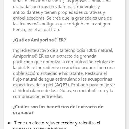
vida" o "elixir de la vida", las jugosas semillas de
granada son ricas en vitaminas, minerales y
antioxidantes y tienen propiedades curativas y
embellecedoras. Se cree que la granada es una de
las frutas más antiguas y se originó en la antigua
Persia, en el actual Irán.
¿Qué es Amiporine® ER?
Ingrediente activo de alta tecnología 100% natural,
Amiporine® ER es un extracto de granada
purificado que optimiza la comunicación celular de
la piel. Este ingrediente cosmético proporciona una
doble acción: antiedad e hidratante. Restaura el
flujo natural de agua estimulando las acuaporinas
específicas de la piel
(AQP3
). Probado para mejorar
el hidrobalance de las células, su metabolismo y la
comunicación entre ellas.
¿Cuáles son los beneficios del extracto de
granada?
Tiene un efecto rejuvenecedor y ralentiza el
proceso de envejecimiento.