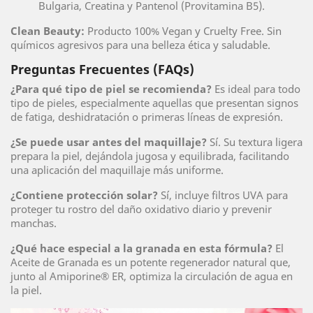
Bulgaria, Creatina y Pantenol (Provitamina B5).
Clean Beauty:
Producto 100% Vegan y Cruelty Free. Sin
químicos agresivos para una belleza ética y saludable.
Preguntas Frecuentes (FAQs)
¿Para qué tipo de piel se recomienda?
Es ideal para todo
tipo de pieles, especialmente aquellas que presentan signos
de fatiga, deshidratación o primeras líneas de expresión.
¿Se puede usar antes del maquillaje?
Sí. Su textura ligera
prepara la piel, dejándola jugosa y equilibrada, facilitando
una aplicación del maquillaje más uniforme.
¿Contiene protección solar?
Sí, incluye filtros UVA para
proteger tu rostro del daño oxidativo diario y prevenir
manchas.
¿Qué hace especial a la granada en esta fórmula?
El
Aceite de Granada es un potente regenerador natural que,
junto al Amiporine® ER, optimiza la circulación de agua en
la piel.