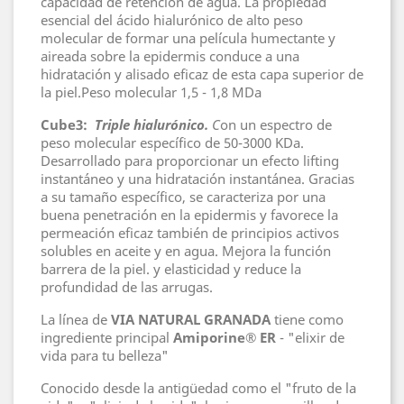
capacidad de retención de agua. La propiedad
esencial del ácido hialurónico de alto peso
molecular de formar una película humectante y
aireada sobre la epidermis conduce a una
hidratación y alisado eficaz de esta capa superior de
la piel.Peso molecular 1,5 - 1,8 MDa
Cube3:
Triple hialurónico.
C
on un espectro de
peso molecular específico de 50-3000 KDa.
Desarrollado para proporcionar un efecto lifting
instantáneo y una hidratación instantánea. Gracias
a su tamaño específico, se caracteriza por una
buena penetración en la epidermis y favorece la
permeación eficaz también de principios activos
solubles en aceite y en agua. Mejora la función
barrera de la piel. y elasticidad y reduce la
profundidad de las arrugas.
La línea de
VIA NATURAL GRANADA
tiene como
ingrediente principal
Amiporine® ER
- "elixir de
vida para tu belleza"
Conocido desde la antigüedad como el "fruto de la