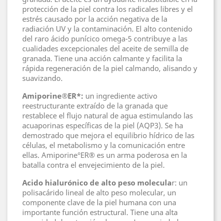
protección de la piel contra los radicales libres y el
estrés causado por la acción negativa de la
radiación UV y la contaminación. El alto contenido
del raro ácido punícico omega-5 contribuye a las
cualidades excepcionales del aceite de semilla de
granada. Tiene una acción calmante y facilita la
rápida regeneración de la piel calmando, alisando y
suavizando.
Amiporine®ER*:
un ingrediente activo
reestructurante extraído de la granada que
restablece el flujo natural de agua estimulando las
acuaporinas específicas de la piel (AQP3). Se ha
demostrado que mejora el equilibrio hídrico de las
células, el metabolismo y la comunicación entre
ellas. Amiporine°ER® es un arma poderosa en la
batalla contra el envejecimiento de la piel.
Acido hialurónico de alto peso molecula
r: un
polisacárido lineal de alto peso molecular, un
componente clave de la piel humana con una
importante función estructural. Tiene una alta