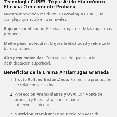
Tecnología CUBE3: Triple Ácido Hialurónico.
Eficacia Clínicamente Probada.
Nuestra innovación reside en la
Tecnología CUBE3
, un
complejo que actúa en tres niveles:
Bajo peso molecular:
Rellena arrugas desde las capas más
profundas.
Medio peso molecular:
Mejora la elasticidad y refuerza la
barrera cutánea.
Alto peso molecular:
Crea un escudo que evita la
deshidratación superficial.
Beneficios de la Crema Antiarrugas Granada
Efecto Relleno Instantáneo:
Estimula la producción
de colágeno y elastina.
Protección Antioxidante y UVA:
Con Aceite de
Granada y Resveratrol para frenar el
fotoenvejecimiento.
Nutrición Premium:
Enriquecida con Rosa de