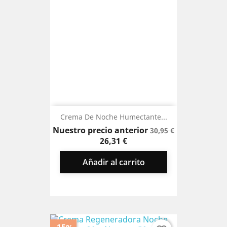
Crema De Noche Humectante...
Precio
Precio
Nuestro precio anterior
30,95 €
base
26,31 €
Añadir al carrito