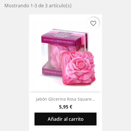
Mostrando 1-3 de 3 artículo(s)
favorite_border
Jabón Glicerina Rosa Square...
Precio
5,95 €
Añadir al carrito