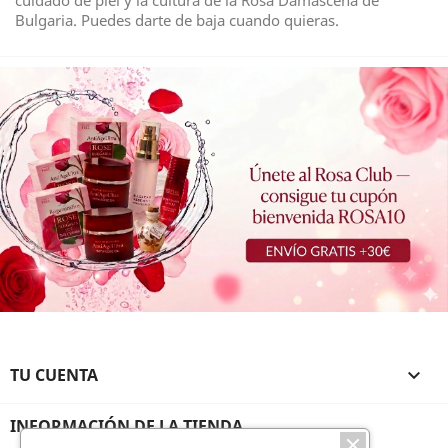
cuidado de piel y la cultura de la Rosa Damascena de
Bulgaria. Puedes darte de baja cuando quieras.
TU CUENTA

INFORMACIÓN DE LA TIENDA