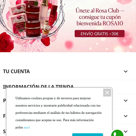
TU CUENTA

INFORMACIÓN DE LA TIENDA
Utilizamos cookies propias y de terceros para mejorar
PRODUCTOS

nuestros servicios y mostrarte publicidad relacionada con tus
preferencias mediante el análisis de tus hábitos de navegación
FARMALINEA ROSA DE BULGARIA

consideramos que aceptas su uso. Para más información
pulsa
aquí
SERVICIO AL CLIENTE
