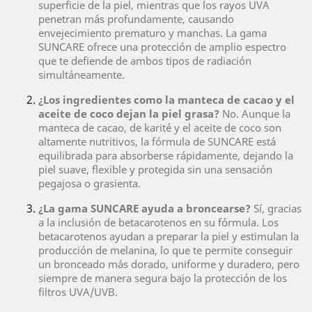
superficie de la piel, mientras que los rayos UVA
penetran más profundamente, causando
envejecimiento prematuro y manchas. La gama
SUNCARE ofrece una protección de amplio espectro
que te defiende de ambos tipos de radiación
simultáneamente.
¿Los ingredientes como la manteca de cacao y el
aceite de coco dejan la piel grasa?
No. Aunque la
manteca de cacao, de karité y el aceite de coco son
altamente nutritivos, la fórmula de SUNCARE está
equilibrada para absorberse rápidamente, dejando la
piel suave, flexible y protegida sin una sensación
pegajosa o grasienta.
¿La gama SUNCARE ayuda a broncearse?
Sí, gracias
a la inclusión de betacarotenos en su fórmula. Los
betacarotenos ayudan a preparar la piel y estimulan la
producción de melanina, lo que te permite conseguir
un bronceado más dorado, uniforme y duradero, pero
siempre de manera segura bajo la protección de los
filtros UVA/UVB.