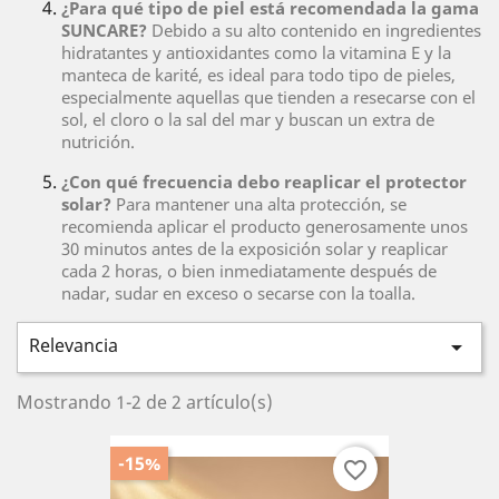
¿Para qué tipo de piel está recomendada la gama
SUNCARE?
Debido a su alto contenido en ingredientes
hidratantes y antioxidantes como la vitamina E y la
manteca de karité, es ideal para todo tipo de pieles,
especialmente aquellas que tienden a resecarse con el
sol, el cloro o la sal del mar y buscan un extra de
nutrición.
¿Con qué frecuencia debo reaplicar el protector
solar?
Para mantener una alta protección, se
recomienda aplicar el producto generosamente unos
30 minutos antes de la exposición solar y reaplicar
cada 2 horas, o bien inmediatamente después de
nadar, sudar en exceso o secarse con la toalla.
Relevancia

Mostrando 1-2 de 2 artículo(s)
-15%
favorite_border