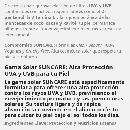
Gracias a una rigurosa selección de filtros
UVA y UVB
,
combinados con activos regeneradores como el
D-
pantenol
, la
Vitamina E
y la riqueza botánica de las
mantecas de coco, cacao y karité
, tu piel permanece
blindada frente al fotoenvejecimiento mientras se restaura
intensamente.
Compromiso SUNCARE:
Fórmulas
Clean Beauty
, 100%
Veganas y
Cruelty-Free
. Alta cosmética solar que respeta tu
piel y el entorno.
Gama Solar SUNCARE: Alta Protección
UVA y UVB para tu Piel
La gama solar SUNCARE está específicamente
formulada para ofrecer una alta protección
contra los rayos UVA y UVB, previniendo el
envejecimiento prematuro y las quemaduras
solares. Su textura ligera y de rápida
absorción la convierte en el aliado perfecto
para cuidar tu piel bajo el sol todos los días.
Ingredientes Clave: Protección y Nutrición Intensa