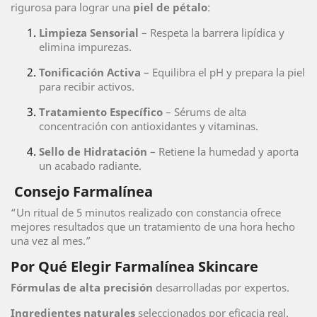
rigurosa para lograr una
piel de pétalo
:
Limpieza Sensorial
– Respeta la barrera lipídica y
elimina impurezas.
Tonificación Activa
– Equilibra el pH y prepara la piel
para recibir activos.
Tratamiento Específico
– Sérums de alta
concentración con antioxidantes y vitaminas.
Sello de Hidratación
– Retiene la humedad y aporta
un acabado radiante.
Consejo Farmalínea
“Un ritual de 5 minutos realizado con constancia ofrece
mejores resultados que un tratamiento de una hora hecho
una vez al mes.”
Por Qué Elegir Farmalínea Skincare
Fórmulas de alta precisión
desarrolladas por expertos.
Ingredientes naturales
seleccionados por eficacia real.