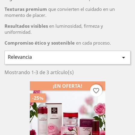
Texturas premium
que convierten el cuidado en un
momento de placer.
Resultados visibles
en luminosidad, firmeza y
uniformidad.
Compromiso ético y sostenible
en cada proceso.
Relevancia

Mostrando 1-3 de 3 artículo(s)
¡EN OFERTA!
favorite_border
-25%