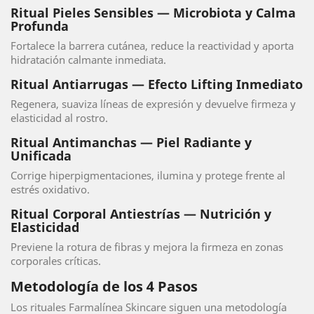
Ritual Pieles Sensibles — Microbiota y Calma
Profunda
Fortalece la barrera cutánea, reduce la reactividad y aporta
hidratación calmante inmediata.
Ritual Antiarrugas — Efecto Lifting Inmediato
Regenera, suaviza líneas de expresión y devuelve firmeza y
elasticidad al rostro.
Ritual Antimanchas — Piel Radiante y
Unificada
Corrige hiperpigmentaciones, ilumina y protege frente al
estrés oxidativo.
Ritual Corporal Antiestrías — Nutrición y
Elasticidad
Previene la rotura de fibras y mejora la firmeza en zonas
corporales críticas.
Metodología de los 4 Pasos
Los rituales Farmalínea Skincare siguen una metodología