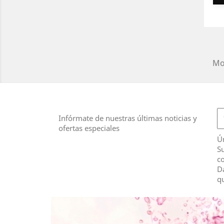
Mos
Infórmate de nuestras últimas noticias y
ofertas especiales
Ú
Su
co
D
qu