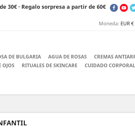
de 30€ · Regalo sorpresa a partir de 60€
Moneda:
EUR €
OSA DE BULGARIA
AGUA DE ROSAS
CREMAS ANTIAR
 OJOS
RITUALES DE SKINCARE
CUIDADO CORPORA
NFANTIL