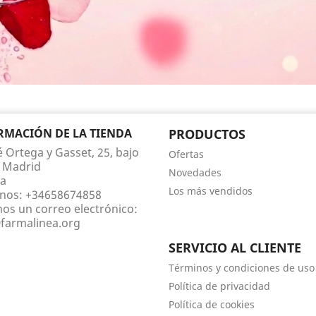
RMACIÓN DE LA TIENDA
PRODUCTOS
é Ortega y Gasset, 25, bajo
Ofertas
 Madrid
Novedades
a
Los más vendidos
nos:
+34658674858
nos un correo electrónico:
farmalinea.org
SERVICIO AL CLIENTE
Términos y condiciones de uso
Política de privacidad
Política de cookies