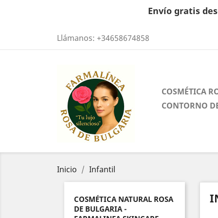
Envío gratis des
Llámanos:
+34658674858
COSMÉTICA R
CONTORNO DE
Inicio
Infantil
I
COSMÉTICA NATURAL ROSA
DE BULGARIA -