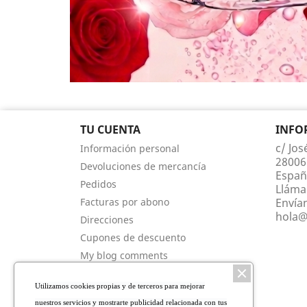
TU CUENTA
INFO
c/ Jos
Información personal
28006
Devoluciones de mercancía
Españ
Pedidos
Lláma
Facturas por abono
Envía
hola@
Direcciones
Cupones de descuento
My blog comments
Mis alertas
Utilizamos cookies propias y de terceros para mejorar
Mis comentarios
nuestros servicios y mostrarte publicidad relacionada con tus