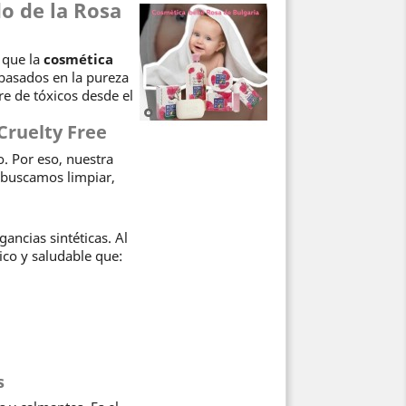
o de la Rosa
 que la
cosmética
basados en la pureza
re de tóxicos desde el
Cruelty Free
. Por eso, nuestra
 buscamos limpiar,
ancias sintéticas. Al
ico y saludable que:
s