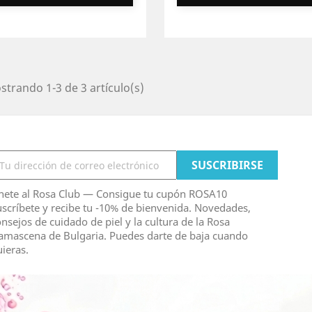
trando 1-3 de 3 artículo(s)
nete al Rosa Club — Consigue tu cupón ROSA10
scríbete y recibe tu -10% de bienvenida. Novedades,
nsejos de cuidado de piel y la cultura de la Rosa
amascena de Bulgaria. Puedes darte de baja cuando
ieras.