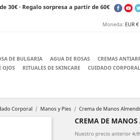
de 30€ · Regalo sorpresa a partir de 60€
Moneda:
EUR €
OSA DE BULGARIA
AGUA DE ROSAS
CREMAS ANTIAR
 OJOS
RITUALES DE SKINCARE
CUIDADO CORPORA
dado Corporal
Manos y Pies
Crema de Manos Almendra
CREMA DE MANOS 
Nuestro precio anterior
4,9