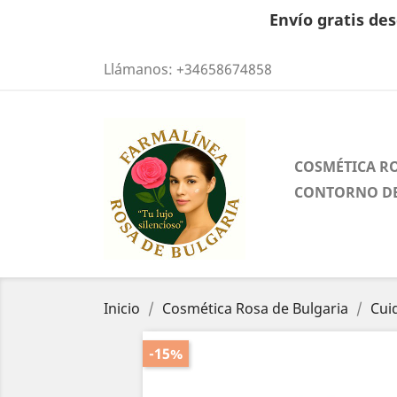
Envío gratis des
Llámanos:
+34658674858
COSMÉTICA R
CONTORNO DE
Inicio
Cosmética Rosa de Bulgaria
Cui
-15%