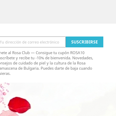
nete al Rosa Club — Consigue tu cupón ROSA10
scríbete y recibe tu -10% de bienvenida. Novedades,
nsejos de cuidado de piel y la cultura de la Rosa
amascena de Bulgaria. Puedes darte de baja cuando
ieras.