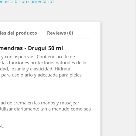
en escribir un comentario!
les del producto
Reviews (0)
endras - Drugui 50 ml
a y con asperezas. Contiene aceite de
 las funciones protectoras naturales de la
dad, lozanía y elasticidad. Hidrata
a para uso diario y adecuada para pieles
ad de crema en las manos y masajear
 Utilizar diariamente tan a menudo como sea
AL