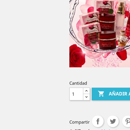
Cantidad

AÑADIR 
Compartir