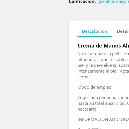
Calificacion:
¡Sé el primero 
Descripción
Detal
Crema de Manos Alm
Nutre y repara la piel sec
almendras, que restablece
piel y le devuelve su suavi
intensamente la piel. Apt
secas.
Modo de empleo
Coger una pequeña cantid
hasta su total absorción.
necesario.
INFORMACIÓN ADICION