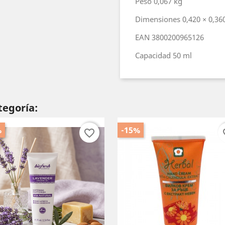
Peso
0,067 kg
Dimensiones
0,420 × 0,36
EAN
3800200965126
Capacidad
50 ml
tegoría:
%
-15%
favorite_border
fav