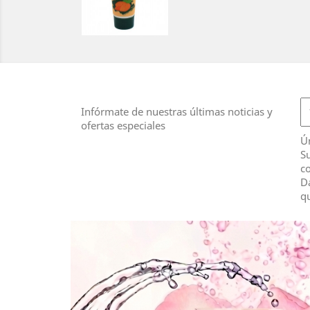
Infórmate de nuestras últimas noticias y
ofertas especiales
Ú
Su
co
D
qu