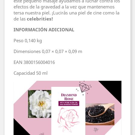
este pequeño masaje ayudamos a luchar contra los
efectos de la gravedad a la vez que mantenemos
tersa nuestra piel. ¡Lucirás una piel de cine como la
de las
celebrities!
INFORMACIÓN ADICIONAL
Peso
0,140 kg
Dimensiones
0,07 × 0,07 × 0,09 m
EAN
3800156004016
Capacidad
50 ml