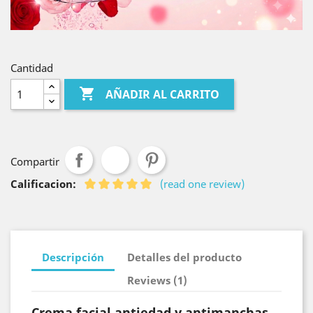
Cantidad

AÑADIR AL CARRITO
Compartir
Calificacion:
(read one review)
Descripción
Detalles del producto
Reviews (1)
Crema facial antiedad y antimanchas