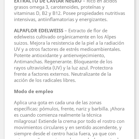
EXTRACTO DE CAVIAR NEGRO
– Rico en ácidos
grasos omega 3, carotenoides, proteínas y
vitaminas D, B2 y B12. Posee propiedades nutritivas
intensivas, antiinflamatorias y energizantes.
ALPAFLOR EDELWEISS
– Extracto de flor de
edelweiss cultivado orgánicamente en los Alpes
suizos. Mejora la resistencia de la piel a la radiación
UV y a otros factores de estrés medioambientales.
Potente antioxidante y antienvejecimiento,
Antimanchas. Regenerante. Bloqueante de los
rayos ultravioleta (UV) y la luz azul. Protectora
frente a factores externos. Neutralizante de la
acción de los radicales libres.
Modo de empleo
Aplica una gota en cada una de las zonas
específicas: pómulos, frente, nariz y barbilla. ¡Ahora
es cuando comienza realmente la técnica
milagrosa! Extiende la crema por todo el rostro con
movimientos circulares y en sentido ascendente, y
siempre desde el centro hacia fuera, ya que con