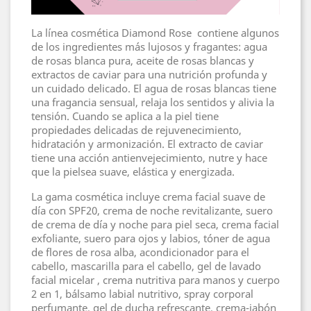
La línea cosmética Diamond Rose contiene algunos
de los ingredientes más lujosos y fragantes: agua
de rosas blanca pura, aceite de rosas blancas y
extractos de caviar para una nutrición profunda y
un cuidado delicado. El agua de rosas blancas tiene
una fragancia sensual, relaja los sentidos y alivia la
tensión. Cuando se aplica a la piel tiene
propiedades delicadas de rejuvenecimiento,
hidratación y armonización. El extracto de caviar
tiene una acción antienvejecimiento, nutre y hace
que la pielsea suave, elástica y energizada.
La gama cosmética incluye crema facial suave de
día con SPF20, crema de noche revitalizante, suero
de crema de día y noche para piel seca, crema facial
exfoliante, suero para ojos y labios, tóner de agua
de flores de rosa alba, acondicionador para el
cabello, mascarilla para el cabello, gel de lavado
facial micelar , crema nutritiva para manos y cuerpo
2 en 1, bálsamo labial nutritivo, spray corporal
perfumante, gel de ducha refrescante, crema-jabón