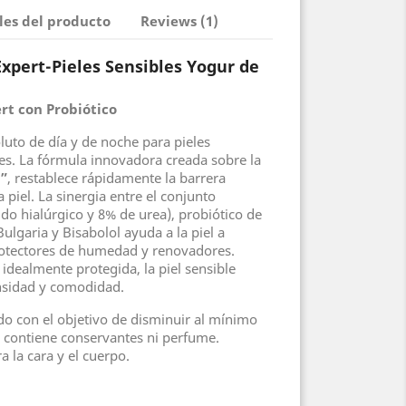
les del producto
Reviews (1)
xpert-Pieles Sensibles Yogur de
t con Probiótico
uto de día y de noche para pieles
es. La fórmula innovadora creada sobre la
”
, restablece rápidamente la barrera
 piel. La sinergia entre el conjunto
o hialúrgico y 8% de urea), probiótico de
ulgaria y Bisabolol ayuda a la piel a
rotectores de humedad y renovadores.
idealmente protegida, la piel sensible
ensidad y comodidad.
do con el objetivo de disminuir al mínimo
no contiene conservantes ni perfume.
 la cara y el cuerpo.