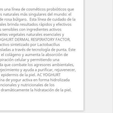
una línea de cosméticos probióticos que
es naturales más singulares del mundo: el
de rosa búlgaro. Esta línea de cuidado de la
ales brinda resultados rápidos y efectivos
s sensibles con ingredientes activos
ites vegetales naturales esenciales y
 YOGHURT DERMAL RESPIRATORY FACTOR,
ctivo sintetizado por Lactobacillus
sladas a través de tecnología de punta. Este
a el colágeno y aumenta la absorción de
iración celular y permitiendo una
da que combate los agresores ambientales,
jecimiento y ayuda a purificar, rejuvenecer,
la epidermis de la piel. AC YOGHURT
a de yogur activa en forma hidrolizada
ncionales y nutricionales de los
dramáticamente la hidratación de la piel.