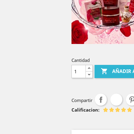
Cantidad

AÑADIR 
Compartir
Calificacion: