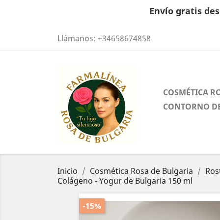
Envío gratis des
Llámanos:
+34658674858
COSMÉTICA R
CONTORNO DE
Inicio
Cosmética Rosa de Bulgaria
Ros
Colágeno - Yogur de Bulgaria 150 ml
-15%