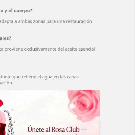
ro y el cuerpo?
 adapta a ambas zonas para una restauración
ales?
ca proviene exclusivamente del aceite esencial
ante que retiene el agua en las capas
mación.