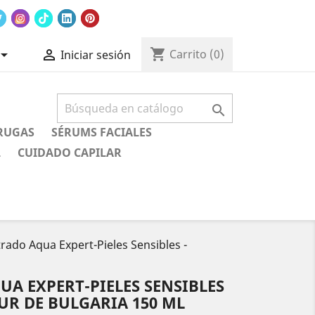
shopping_cart


Carrito
(0)
Iniciar sesión

RUGAS
SÉRUMS FACIALES
L
CUIDADO CAPILAR
rado Aqua Expert-Pieles Sensibles -
A EXPERT-PIELES SENSIBLES
UR DE BULGARIA 150 ML