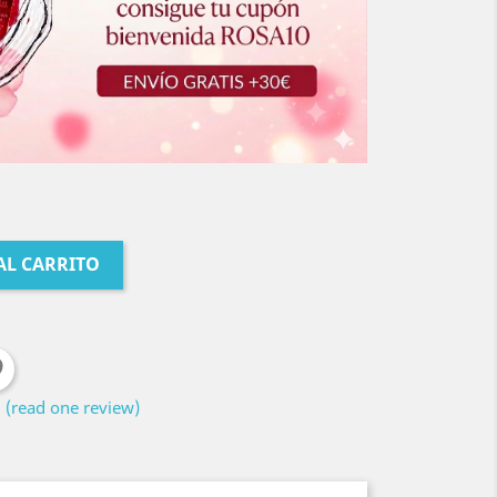
AL CARRITO
(read one review)