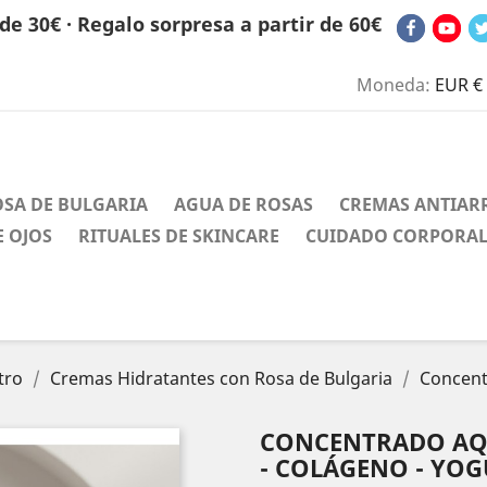
de 30€ · Regalo sorpresa a partir de 60€
Moneda:
EUR €
OSA DE BULGARIA
AGUA DE ROSAS
CREMAS ANTIAR
 OJOS
RITUALES DE SKINCARE
CUIDADO CORPORA
tro
Cremas Hidratantes con Rosa de Bulgaria
Concent
CONCENTRADO AQU
- COLÁGENO - YOG