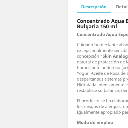
Descripción
Detal
Concentrado Aqua E
Bulgaria 150 ml
Concentrado Aqua Exper
Cuidado humectante absol
excepcionalmente sensibl
concepción “
Skin Analog
natural de protección de la
humectante poderoso (ácid
Yogur, Aceite de Rosa de B
despertar sus sistemas p
Hidratada intensamente e 
restablece su balance, d
El producto se ha elabora
los riesgos de alergias, 
Igualmente apropiado para
Modo de empleo