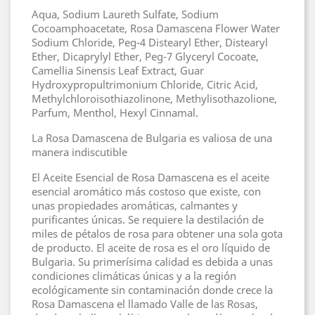
Aqua, Sodium Laureth Sulfate, Sodium
Cocoamphoacetate, Rosa Damascena Flower Water
Sodium Chloride, Peg-4 Distearyl Ether, Distearyl
Ether, Dicaprylyl Ether, Peg-7 Glyceryl Cocoate,
Camellia Sinensis Leaf Extract, Guar
Hydroxypropultrimonium Chloride, Citric Acid,
Methylchloroisothiazolinone, Methylisothazolione,
Parfum, Menthol, Hexyl Cinnamal.
La Rosa Damascena de Bulgaria es valiosa de una
manera indiscutible
El Aceite Esencial de Rosa Damascena es el aceite
esencial aromático más costoso que existe, con
unas propiedades aromáticas, calmantes y
purificantes únicas. Se requiere la destilación de
miles de pétalos de rosa para obtener una sola gota
de producto. El aceite de rosa es el oro líquido de
Bulgaria. Su primerísima calidad es debida a unas
condiciones climáticas únicas y a la región
ecológicamente sin contaminación donde crece la
Rosa Damascena el llamado Valle de las Rosas,