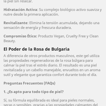
la piel sin resecar.
Hidratación Activa
: Su complejo biológico activo suaviza y
nutre desde la primera aplicación.
Revitalizante
: Elimina la tensión acumulada, dejando una
sensación de energía y frescura duradera.
Compromiso Ético:
Producto Vegan, Cruelty Free y Clean
Beauty.
El Poder de la Rosa de Bulgaria
A diferencia de otros productos masculinos, este gel utiliza
las propiedades regeneradoras de la rosa búlgara para
calmar la piel tras el estrés diario. El resultado es una piel
revitalizada y un cabello manejable, envueltos en un aroma
sutil y elegante que garantiza confort durante todo el día.
Preguntas Frecuentes (FAQs)
1. ¿Es apto para todo tipo de piel?
Sí, su fórmula equilibrada es ideal para pieles normales,
secas o sensibles, gracias a las propiedades calmantes del