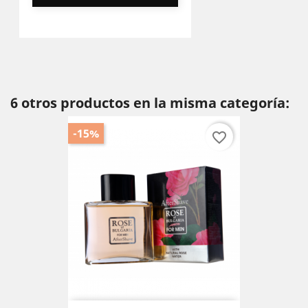
6 otros productos en la misma categoría:
-15%
favorite_border