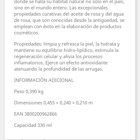
donde se halla su hábitat natural no sólo en el país,
sino en el mundo entero. Las excepcionales
propiedades curativas del aceite de rosa y del agua
de rosa, que son conocidas desde la antigüedad, se
emplean con éxito en la elaboración de productos
cosméticos.
Propiedades: limpia y refresca la piel, la hidrata y
mantiene su equilibrio hidro-lipídico, estimula la
regeneración celular y alivia los procesos
inflamatorios. Ejerce un efecto antioxidante
atenuando la profundidad de las arrugas.
INFORMACIÓN ADICIONAL
Peso
0,390 kg
Dimensiones
0,455 × 0,240 × 0,210 m
EAN
3800200962866
Capacidad
330 ml