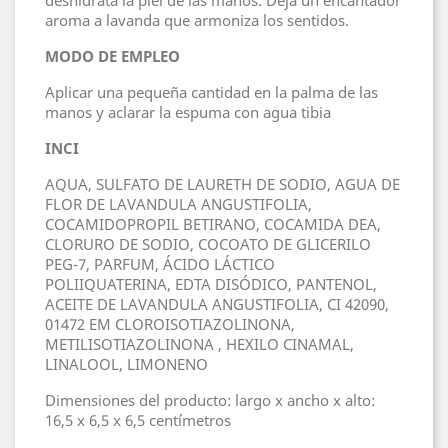
deshidrata la piel de las manos. Deja un encantador
aroma a lavanda que armoniza los sentidos.
MODO DE EMPLEO
Aplicar una pequeña cantidad en la palma de las
manos y aclarar la espuma con agua tibia
INCI
AQUA, SULFATO DE LAURETH DE SODIO, AGUA DE
FLOR DE LAVANDULA ANGUSTIFOLIA,
COCAMIDOPROPIL BETIRANO, COCAMIDA DEA,
CLORURO DE SODIO, COCOATO DE GLICERILO
PEG-7, PARFUM, ÁCIDO LÁCTICO
POLIIQUATERINA, EDTA DISÓDICO, PANTENOL,
ACEITE DE LAVANDULA ANGUSTIFOLIA, CI 42090,
01472 EM CLOROISOTIAZOLINONA,
METILISOTIAZOLINONA , HEXILO CINAMAL,
LINALOOL, LIMONENO
Dimensiones del producto: largo x ancho x alto:
16,5 x 6,5 x 6,5 centímetros