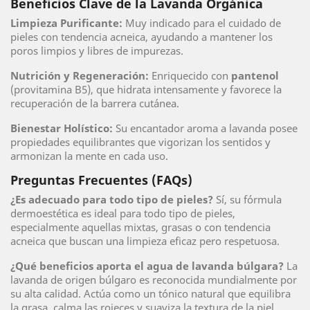
Beneficios Clave de la Lavanda Orgánica
Limpieza Purificante:
Muy indicado para el cuidado de
pieles con tendencia acneica, ayudando a mantener los
poros limpios y libres de impurezas.
Nutrición y Regeneración:
Enriquecido con
pantenol
(provitamina B5), que hidrata intensamente y favorece la
recuperación de la barrera cutánea.
Bienestar Holístico:
Su encantador aroma a lavanda posee
propiedades equilibrantes que vigorizan los sentidos y
armonizan la mente en cada uso.
Preguntas Frecuentes (FAQs)
¿Es adecuado para todo tipo de pieles?
Sí, su fórmula
dermoestética es ideal para todo tipo de pieles,
especialmente aquellas mixtas, grasas o con tendencia
acneica que buscan una limpieza eficaz pero respetuosa.
¿Qué beneficios aporta el agua de lavanda búlgara?
La
lavanda de origen búlgaro es reconocida mundialmente por
su alta calidad. Actúa como un tónico natural que equilibra
la grasa, calma las rojeces y suaviza la textura de la piel.