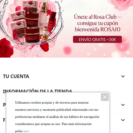
TU CUENTA

INFORMACIÓN DE LA TIENDA
Utilizamos cookies propias y de terceros para mejorar
PRODUCTOS

nuestros servicios y mostrarte publicidad relacionada con tus
preferencias mediante el análisis de tus hábitos de navegación
FARMALINEA ROSA DE BULGARIA

consideramos que aceptas su uso. Para más información
pulsa
aquí