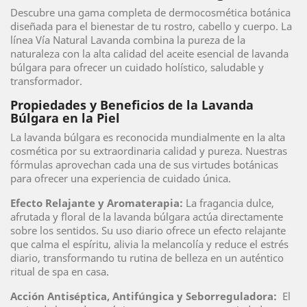
Descubre una gama completa de dermocosmética botánica
diseñada para el bienestar de tu rostro, cabello y cuerpo. La
línea Vía Natural Lavanda combina la pureza de la
naturaleza con la alta calidad del aceite esencial de lavanda
búlgara para ofrecer un cuidado holístico, saludable y
transformador.
Propiedades y Beneficios de la Lavanda
Búlgara en la Piel
La lavanda búlgara es reconocida mundialmente en la alta
cosmética por su extraordinaria calidad y pureza. Nuestras
fórmulas aprovechan cada una de sus virtudes botánicas
para ofrecer una experiencia de cuidado única.
Efecto Relajante y Aromaterapia:
La fragancia dulce,
afrutada y floral de la lavanda búlgara actúa directamente
sobre los sentidos. Su uso diario ofrece un efecto relajante
que calma el espíritu, alivia la melancolía y reduce el estrés
diario, transformando tu rutina de belleza en un auténtico
ritual de spa en casa.
Acción Antiséptica, Antifúngica y Seborreguladora:
El