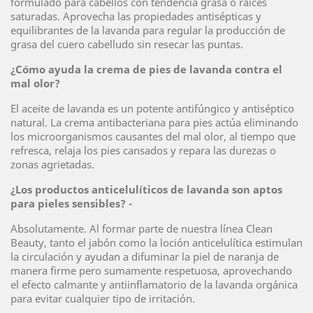
formulado para cabellos con tendencia grasa o raíces
saturadas. Aprovecha las propiedades antisépticas y
equilibrantes de la lavanda para regular la producción de
grasa del cuero cabelludo sin resecar las puntas.
¿Cómo ayuda la crema de pies de lavanda contra el
mal olor?
El aceite de lavanda es un potente antifúngico y antiséptico
natural. La crema antibacteriana para pies actúa eliminando
los microorganismos causantes del mal olor, al tiempo que
refresca, relaja los pies cansados y repara las durezas o
zonas agrietadas.
¿Los productos anticelulíticos de lavanda son aptos
para pieles sensibles? -
Absolutamente. Al formar parte de nuestra línea Clean
Beauty, tanto el jabón como la loción anticelulítica estimulan
la circulación y ayudan a difuminar la piel de naranja de
manera firme pero sumamente respetuosa, aprovechando
el efecto calmante y antiinflamatorio de la lavanda orgánica
para evitar cualquier tipo de irritación.