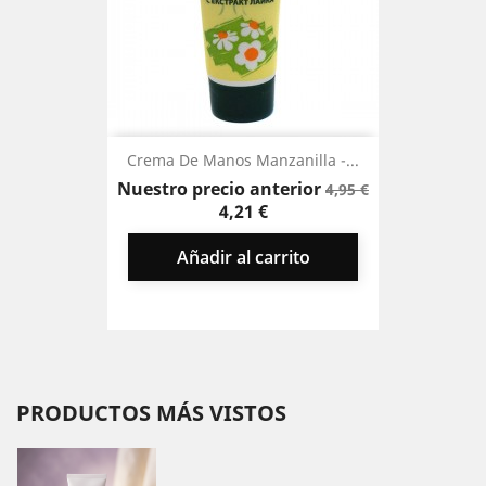
Crema De Manos Manzanilla -...
Precio
Precio
Nuestro precio anterior
4,95 €
base
4,21 €
Añadir al carrito
PRODUCTOS MÁS VISTOS