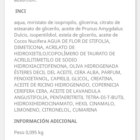
INCI
aqua, miristato de isopropilo, glicerina, citrato de
estearato de glicerilo, aceite de Prunus Amygdalus
Dulcis, isopentildiol, estela de glicerilo, aceite de
Cocos Nucifera AGUA DE FLOR DE STIFOLIA,
DIMETICONA, ACRILATO DE
HIDROXIETILO/COPOLÍMERO DE TAURATO DE
ACRILILITIMETILO DE SODIO
HIDROXIACETOFENONA, OLIVA HIDROGENADA
ÉSTERES DECIL DEL ACEITE, CERA ALBA, PARFUM,
FENOXIETANOL, CAPRILIL GLICOL, CREATINA,
ACEITE DE RICINO HIDROGENADO, COPERNICIA
CERIFERA CERA, ACEITE DE LAVANDULA
ANGUSTIFOLIA, PENTAERITRITIL TETRA-DI-T-BUTIL
HIDROXIHIDROCINAMATO, HEXIL CINAMALO,
LIMONENO, CITRONELOL, CUMARINA
INFORMACIÓN ADICIONAL
Peso
0,095 kg