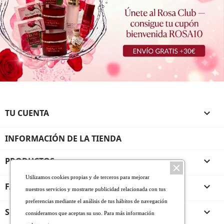
TU CUENTA

INFORMACIÓN DE LA TIENDA
PRODUCTOS

Utilizamos cookies propias y de terceros para mejorar
FARMALINEA ROSA DE BULGARIA

nuestros servicios y mostrarte publicidad relacionada con tus
preferencias mediante el análisis de tus hábitos de navegación
SERVICIO AL CLIENTE

consideramos que aceptas su uso. Para más información