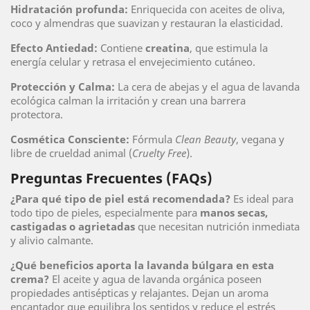
Hidratación profunda:
Enriquecida con aceites de oliva,
coco y almendras que suavizan y restauran la elasticidad.
Efecto Antiedad:
Contiene
creatina
, que estimula la
energía celular y retrasa el envejecimiento cutáneo.
Protección y Calma:
La cera de abejas y el agua de lavanda
ecológica calman la irritación y crean una barrera
protectora.
Cosmética Consciente:
Fórmula
Clean Beauty
, vegana y
libre de crueldad animal (
Cruelty Free
).
Preguntas Frecuentes (FAQs)
¿Para qué tipo de piel está recomendada?
Es ideal para
todo tipo de pieles, especialmente para
manos secas,
castigadas o agrietadas
que necesitan nutrición inmediata
y alivio calmante.
¿Qué beneficios aporta la lavanda búlgara en esta
crema?
El aceite y agua de lavanda orgánica poseen
propiedades antisépticas y relajantes. Dejan un aroma
encantador que equilibra los sentidos y reduce el estrés