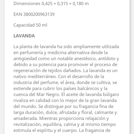
Dimensiones
0,425 × 0,315 × 0,180 m
EAN
3800200963139
Capacidad
 50
ml
LAVANDA
La planta de lavanda ha sido ampliamente utilizada
en perfumería y medicina alternativa desde la
antigüedad como un notable anestésico, antídoto y
debido a su potencia para promover el proceso de
regeneración de tejidos dañados. La lavanda es un
nativo mediterráneo. Con el desarrollo de la
industria del perfume, el área, donde se cultiva, se
extiende para cubrir los países balcánicos y la
cuenca del Mar Negro. El aceite de lavanda búlgaro
rivaliza en calidad con lo mejor de la gran lavanda
del mundo. Se distingue por su fragancia fina de
larga duración, dulce, afrutada y floral, calmante y
amaderada. Mientras proporciona relajación y
revitalización, equilibra, calma y al mismo tiempo
estimula el espíritu y el cuerpo. La fragancia de