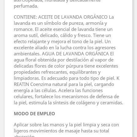
perfumada.
CONTIENE: ACEITE DE LAVANDA ORGÁNICO La
lavanda es un símbolo de pureza, armonía y
romance. El aceite esencial de lavanda tiene un
aroma sutil, delicado, cálido y fresco. Tiene un
efecto relajante y mejora el tono de la piel. Un
excelente aliado en la lucha contra los agresores
ambientales. AGUA DE LAVANDA ORGÁNICA El
agua floral obtenida por destilación al vapor de
delicadas flores de color púrpura tiene excelentes
propiedades refrescantes, equilibrantes y
limpiadoras. Es adecuado para todo tipo de piel. K
REATIN Coenzima natural para la piel, cargando
energía a las células. Acelera las funciones
celulares, fortalece los mecanismos de defensa de
la piel, estimula la síntesis de colágeno y ceramidas.
MODO DE EMPLEO
Aplicar sobre las manos y la piel limpia y seca con
ligeros movimientos de masaje hasta su total
absorción.