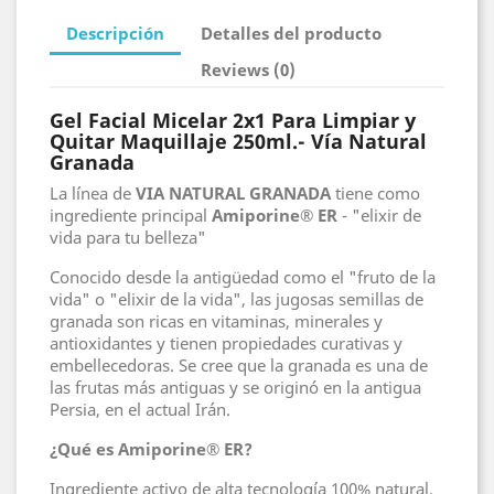
Descripción
Detalles del producto
Reviews (0)
Gel Facial Micelar 2x1 Para Limpiar y
Quitar Maquillaje 250ml.- Vía Natural
Granada
La línea de
VIA NATURAL GRANADA
tiene como
ingrediente principal
Amiporine® ER
- "elixir de
vida para tu belleza"
Conocido desde la antigüedad como el "fruto de la
vida" o "elixir de la vida", las jugosas semillas de
granada son ricas en vitaminas, minerales y
antioxidantes y tienen propiedades curativas y
embellecedoras. Se cree que la granada es una de
las frutas más antiguas y se originó en la antigua
Persia, en el actual Irán.
¿Qué es Amiporine® ER?
Ingrediente activo de alta tecnología 100% natural,