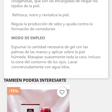
colagenasas, que son las encargadas de relajar los
tejidos de la piel.
Refresca, nutre y revitaliza la piel.
Regula la producción de sebo y ayuda contra la
formación de comedones
MODO DE EMPLEO
Espumar la cantidad necesaria de gel con las
palmas de las manos y aplicar sobre la piel
húmeda. Masajear suavemente toda la cara, incluso
la zona del contorno de los ojos. Lavar
concienzudamente con agua tibia.
TAMBIÉN PODRÍA INTERESARTE
-15%
favorite_border