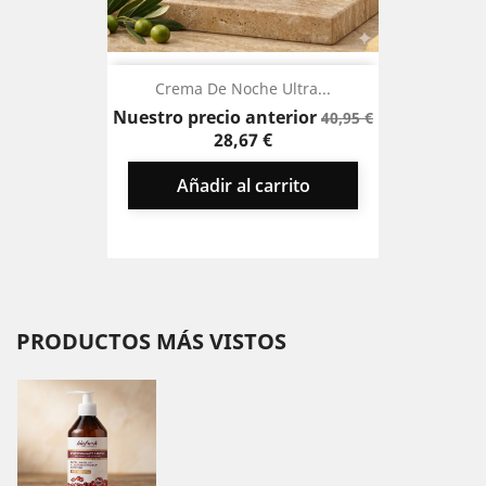
Crema De Noche Ultra...
Precio
Precio
Nuestro precio anterior
40,95 €
base
28,67 €
Añadir al carrito
PRODUCTOS MÁS VISTOS