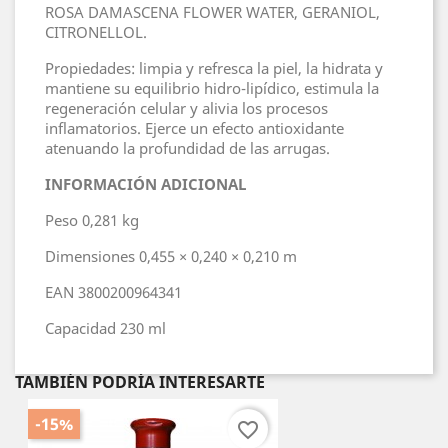
ROSA DAMASCENA FLOWER WATER, GERANIOL,
CITRONELLOL.
Propiedades: limpia y refresca la piel, la hidrata y
mantiene su equilibrio hidro-lipídico, estimula la
regeneración celular y alivia los procesos
inflamatorios. Ejerce un efecto antioxidante
atenuando la profundidad de las arrugas.
INFORMACIÓN ADICIONAL
Peso
0,281 kg
Dimensiones
0,455 × 0,240 × 0,210 m
EAN
3800200964341
Capacidad
230 ml
TAMBIÉN PODRÍA INTERESARTE
-15%
favorite_border