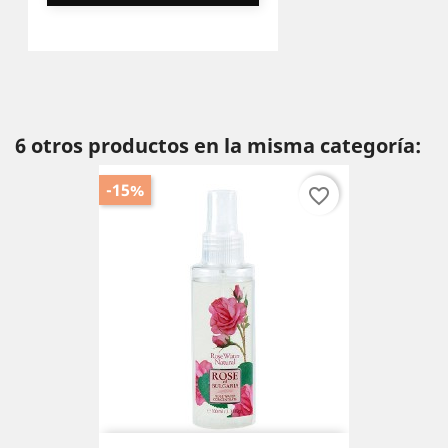
6 otros productos en la misma categoría:
-15%
favorite_border