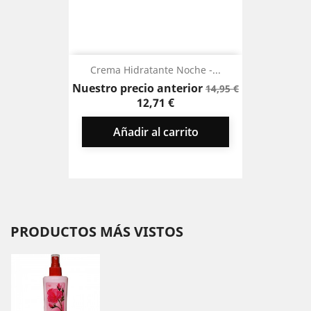
Crema Hidratante Noche -...
Precio
Precio
Nuestro precio anterior
14,95 €
base
12,71 €
Añadir al carrito
PRODUCTOS MÁS VISTOS