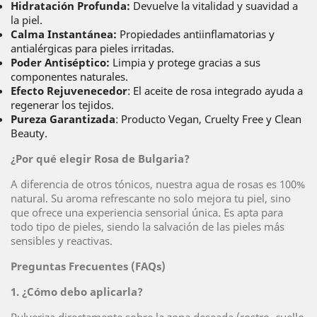
Hidratación Profunda:
Devuelve la vitalidad y suavidad a
la piel.
Calma Instantánea:
Propiedades antiinflamatorias y
antialérgicas para pieles irritadas.
Poder Antiséptico:
Limpia y protege gracias a sus
componentes naturales.
Efecto Rejuvenecedor
: El aceite de rosa integrado ayuda a
regenerar los tejidos.
Pureza Garantizada
: Producto Vegan, Cruelty Free y Clean
Beauty.
¿Por qué elegir Rosa de Bulgaria?
A diferencia de otros tónicos, nuestra agua de rosas es 100%
natural. Su aroma refrescante no solo mejora tu piel, sino
que ofrece una experiencia sensorial única. Es apta para
todo tipo de pieles, siendo la salvación de las pieles más
sensibles y reactivas.
Preguntas Frecuentes (FAQs)
1. ¿Cómo debo aplicarla?