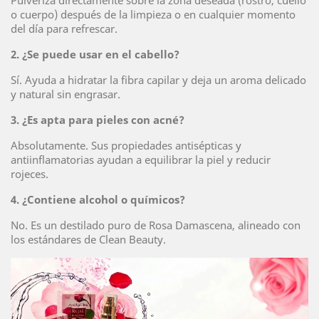
Pulveriza directamente sobre la zona deseada (rostro, cuello
o cuerpo) después de la limpieza o en cualquier momento
del día para refrescar.
2. ¿Se puede usar en el cabello?
Sí. Ayuda a hidratar la fibra capilar y deja un aroma delicado
y natural sin engrasar.
3. ¿Es apta para pieles con acné?
Absolutamente. Sus propiedades antisépticas y
antiinflamatorias ayudan a equilibrar la piel y reducir
rojeces.
4. ¿Contiene alcohol o químicos?
No. Es un destilado puro de Rosa Damascena, alineado con
los estándares de Clean Beauty.