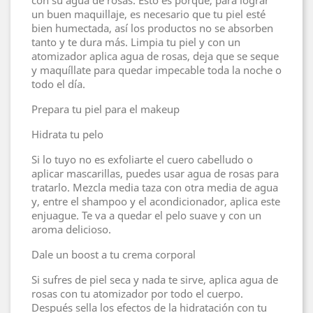
con su agua de rosas. Esto es porque, para lograr
un buen maquillaje, es necesario que tu piel esté
bien humectada, así los productos no se absorben
tanto y te dura más. Limpia tu piel y con un
atomizador aplica agua de rosas, deja que se seque
y maquíllate para quedar impecable toda la noche o
todo el día.
Prepara tu piel para el makeup
Hidrata tu pelo
Si lo tuyo no es exfoliarte el cuero cabelludo o
aplicar mascarillas, puedes usar agua de rosas para
tratarlo. Mezcla media taza con otra media de agua
y, entre el shampoo y el acondicionador, aplica este
enjuague. Te va a quedar el pelo suave y con un
aroma delicioso.
Dale un boost a tu crema corporal
Si sufres de piel seca y nada te sirve, aplica agua de
rosas con tu atomizador por todo el cuerpo.
Después sella los efectos de la hidratación con tu